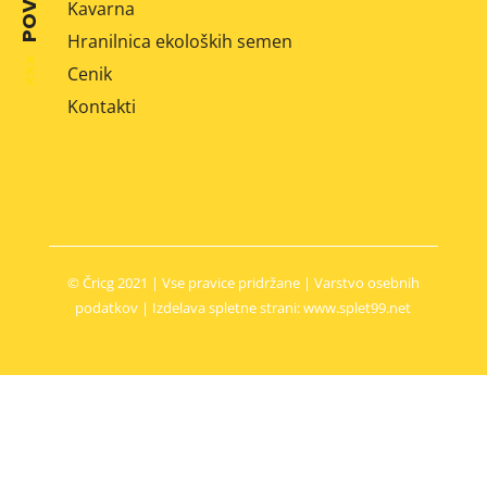
Kavarna
Hranilnica ekoloških semen
Cenik
Kontakti
© Čricg 2021 | Vse pravice pridržane |
Varstvo osebnih
podatkov
| Izdelava spletne strani: www.splet99.net