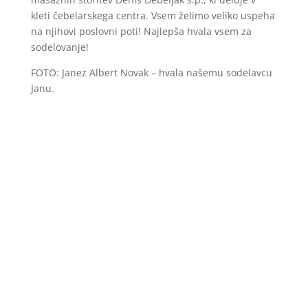
kleti čebelarskega centra. Vsem želimo veliko uspeha
na njihovi poslovni poti! Najlepša hvala vsem za
sodelovanje!
FOTO: Janez Albert Novak – hvala našemu sodelavcu
Janu.