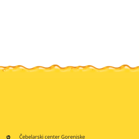
Čebelarski center Gorenjske