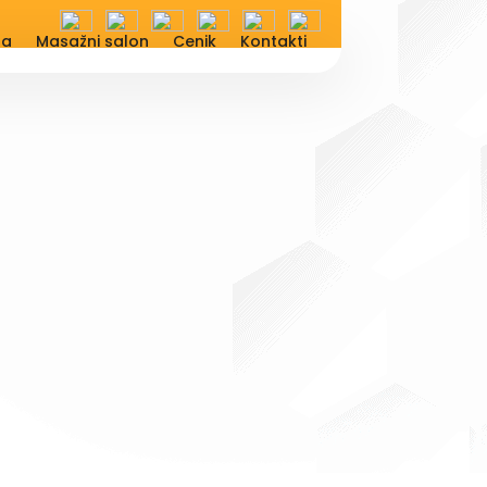
na
Masažni salon
Cenik
Kontakti