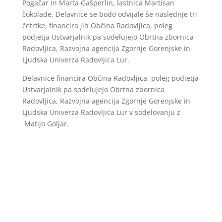
Pogačar in Marta Gašperlin, lastnica Martisan
čokolade. Delavnice se bodo odvijale še naslednje tri
četrtke, financira jih Občina Radovljica, poleg
podjetja Ustvarjalnik pa sodelujejo Obrtna zbornica
Radovljica, Razvojna agencija Zgornje Gorenjske in
Ljudska Univerza Radovljica Lur.
Delavnice financira Občina Radovljica, poleg podjetja
Ustvarjalnik pa sodelujejo Obrtna zbornica
Radovljica, Razvojna agencija Zgornje Gorenjske in
Ljudska Univerza Radovljica Lur v sodelovanju z
Matijo Goljar.