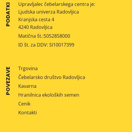
Upravljalec čebelarskega centra je:
PODATKI
Ljudska univerza Radovljica
Kranjska cesta 4
4240 Radovljica
Matična št.:5052858000
ID št. za DDV: SI10017399
Trgovina
POVEZAVE
Čebelarsko društvo Radovljica
Kavarna
Hranilnica ekoloških semen
Cenik
Kontakti