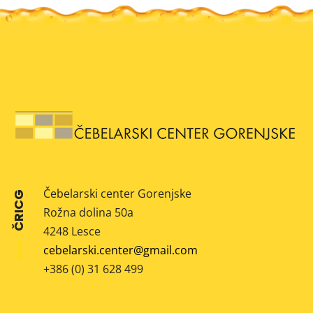
Čebelarski center Gorenjske
ČRICG
Rožna dolina 50a
4248 Lesce
cebelarski.center@gmail.com
+386 (0) 31 628 499