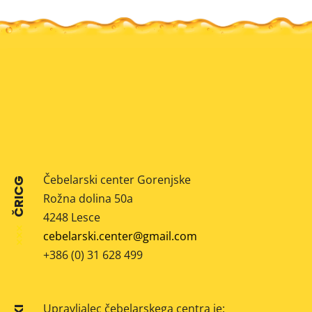
Čebelarski center Gorenjske
ČRICG
Rožna dolina 50a
4248 Lesce
cebelarski.center@gmail.com
+386 (0) 31 628 499
Upravljalec čebelarskega centra je: