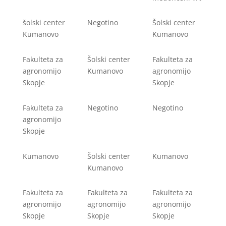
šolski center
Negotino
Šolski center
Kumanovo
Kumanovo
Fakulteta za
Šolski center
Fakulteta za
agronomijo
Kumanovo
agronomijo
Skopje
Skopje
Fakulteta za
Negotino
Negotino
agronomijo
Skopje
Kumanovo
Šolski center
Kumanovo
Kumanovo
Fakulteta za
Fakulteta za
Fakulteta za
agronomijo
agronomijo
agronomijo
Skopje
Skopje
Skopje