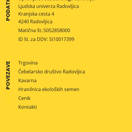
PODATKI
Ljudska univerza Radovljica
Kranjska cesta 4
4240 Radovljica
Matična št.:5052858000
ID št. za DDV: SI10017399
Trgovina
POVEZAVE
Čebelarsko društvo Radovljica
Kavarna
Hranilnica ekoloških semen
Cenik
Kontakti