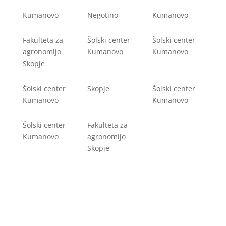
Kumanovo
Negotino
Kumanovo
Fakulteta za
Šolski center
Šolski center
agronomijo
Kumanovo
Kumanovo
Skopje
Šolski center
Skopje
Šolski center
Kumanovo
Kumanovo
Šolski center
Fakulteta za
Kumanovo
agronomijo
Skopje