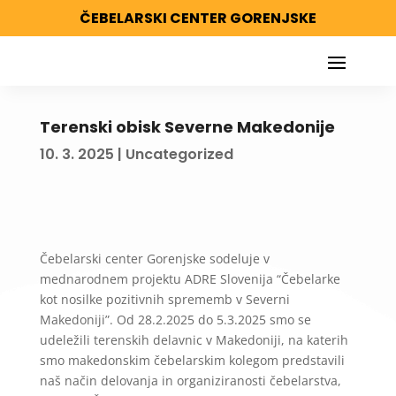
ČEBELARSKI CENTER GORENJSKE
Terenski obisk Severne Makedonije
10. 3. 2025
|
Uncategorized
Čebelarski center Gorenjske sodeluje v
mednarodnem projektu ADRE Slovenija “Čebelarke
kot nosilke pozitivnih sprememb v Severni
Makedoniji”. Od 28.2.2025 do 5.3.2025 smo se
udeležili terenskih delavnic v Makedoniji, na katerih
smo makedonskim čebelarskim kolegom predstavili
naš način delovanja in organiziranosti čebelarstva,