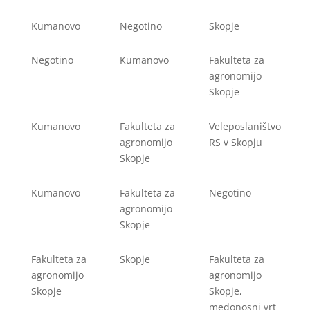
Kumanovo
Negotino
Skopje
Negotino
Kumanovo
Fakulteta za
agronomijo
Skopje
Kumanovo
Fakulteta za
Veleposlaništvo
agronomijo
RS v Skopju
Skopje
Kumanovo
Fakulteta za
Negotino
agronomijo
Skopje
Fakulteta za
Skopje
Fakulteta za
agronomijo
agronomijo
Skopje
Skopje,
medonosni vrt