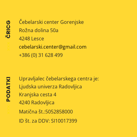
Čebelarski center Gorenjske
ČRICG
Rožna dolina 50a
4248 Lesce
cebelarski.center@gmail.com
+386 (0) 31 628 499
Upravljalec čebelarskega centra je:
PODATKI
Ljudska univerza Radovljica
Kranjska cesta 4
4240 Radovljica
Matična št.:5052858000
ID št. za DDV: SI10017399