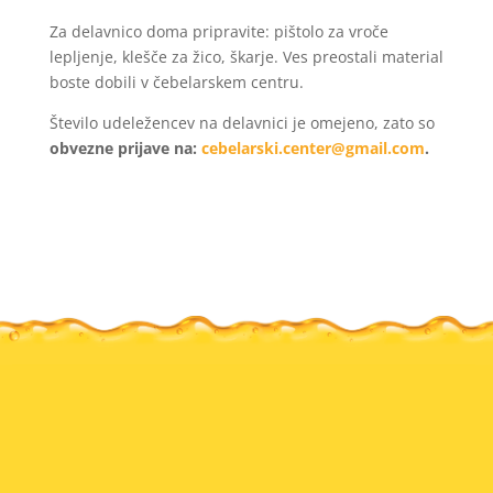
Za delavnico doma pripravite: pištolo za vroče
lepljenje, klešče za žico, škarje. Ves preostali material
boste dobili v čebelarskem centru.
Število udeležencev na delavnici je omejeno, zato so
obvezne prijave na:
cebelarski.center@gmail.com
.